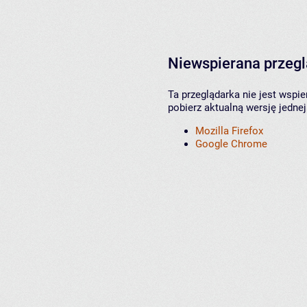
Niewspierana przeg
Ta przeglądarka nie jest wspi
pobierz aktualną wersję jednej
Mozilla Firefox
Google Chrome