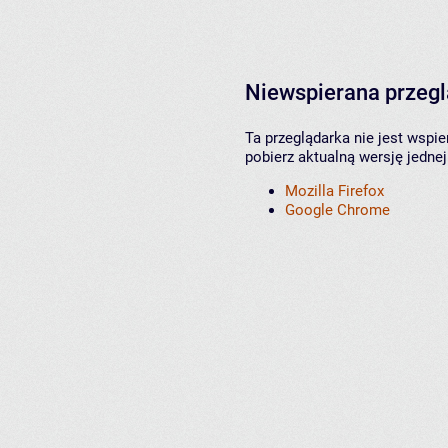
Niewspierana przeg
Ta przeglądarka nie jest wspi
pobierz aktualną wersję jednej
Mozilla Firefox
Google Chrome