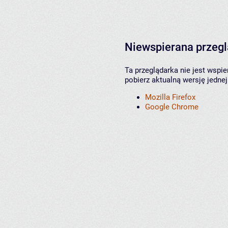
Niewspierana przeg
Ta przeglądarka nie jest wspi
pobierz aktualną wersję jednej
Mozilla Firefox
Google Chrome