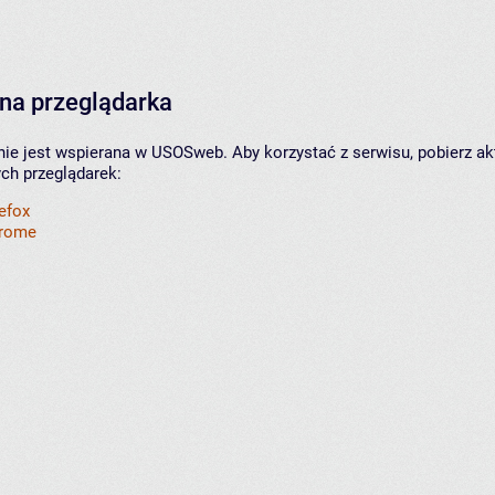
na przeglądarka
nie jest wspierana w USOSweb. Aby korzystać z serwisu, pobierz ak
ych przeglądarek:
refox
hrome