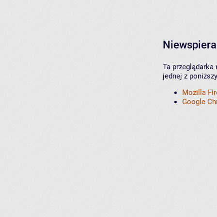
Niewspiera
Ta przeglądarka 
jednej z poniższ
Mozilla Fi
Google C