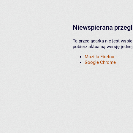
Niewspierana przeg
Ta przeglądarka nie jest wspi
pobierz aktualną wersję jednej
Mozilla Firefox
Google Chrome