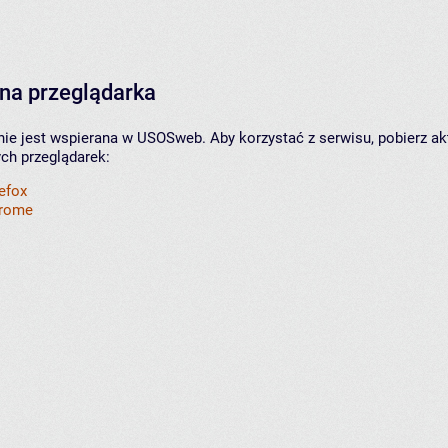
na przeglądarka
nie jest wspierana w USOSweb. Aby korzystać z serwisu, pobierz ak
ych przeglądarek:
refox
hrome