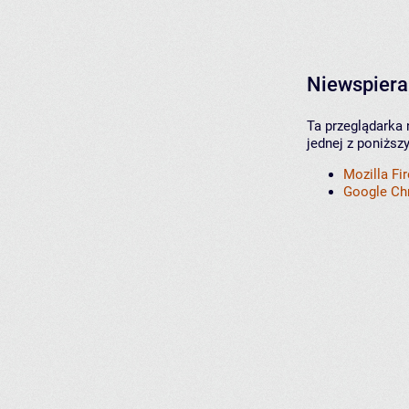
Niewspiera
Ta przeglądarka 
jednej z poniższ
Mozilla Fi
Google C