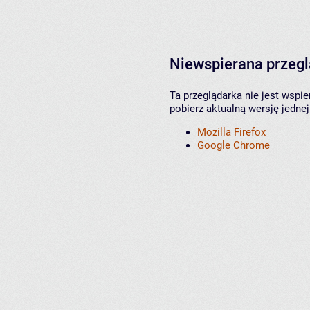
Niewspierana przeg
Ta przeglądarka nie jest wspi
pobierz aktualną wersję jednej
Mozilla Firefox
Google Chrome