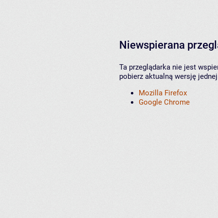
Niewspierana przeg
Ta przeglądarka nie jest wspi
pobierz aktualną wersję jednej
Mozilla Firefox
Google Chrome