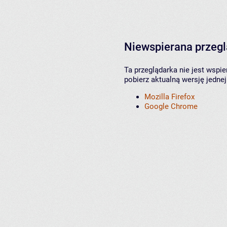
Niewspierana przeg
Ta przeglądarka nie jest wspi
pobierz aktualną wersję jednej
Mozilla Firefox
Google Chrome