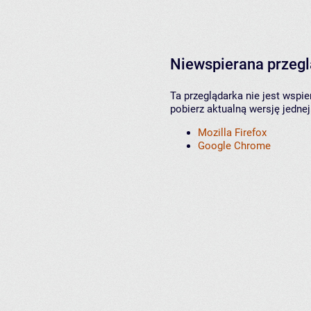
Niewspierana przeg
Ta przeglądarka nie jest wspi
pobierz aktualną wersję jednej
Mozilla Firefox
Google Chrome