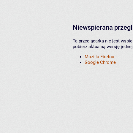
Niewspierana przeg
Ta przeglądarka nie jest wspi
pobierz aktualną wersję jednej
Mozilla Firefox
Google Chrome