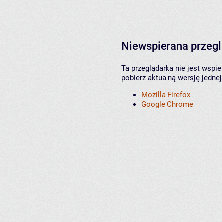
Niewspierana przeg
Ta przeglądarka nie jest wspi
pobierz aktualną wersję jednej
Mozilla Firefox
Google Chrome