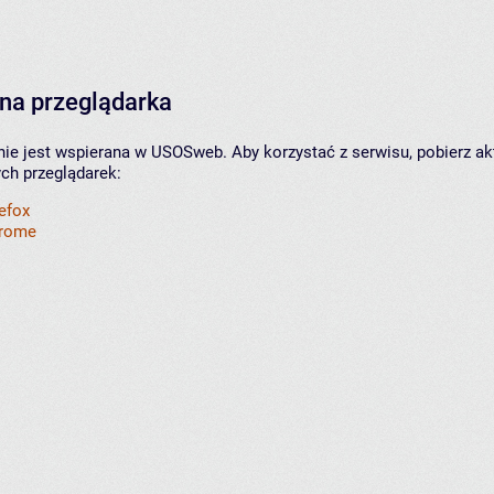
na przeglądarka
nie jest wspierana w USOSweb. Aby korzystać z serwisu, pobierz ak
ych przeglądarek:
refox
hrome