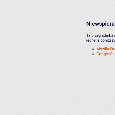
Niewspiera
Ta przeglądarka 
jednej z poniższ
Mozilla Fi
Google C