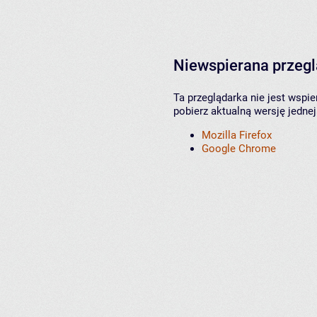
Niewspierana przeg
Ta przeglądarka nie jest wspi
pobierz aktualną wersję jednej
Mozilla Firefox
Google Chrome