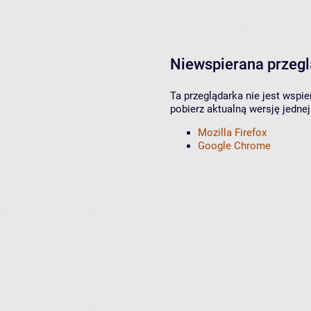
Niewspierana przeg
Ta przeglądarka nie jest wspi
pobierz aktualną wersję jednej
Mozilla Firefox
Google Chrome