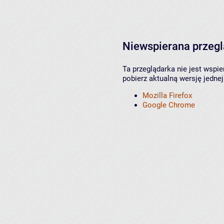
Niewspierana przeg
Ta przeglądarka nie jest wspi
pobierz aktualną wersję jednej
Mozilla Firefox
Google Chrome