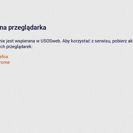
na przeglądarka
nie jest wspierana w USOSweb. Aby korzystać z serwisu, pobierz ak
ych przeglądarek:
refox
hrome