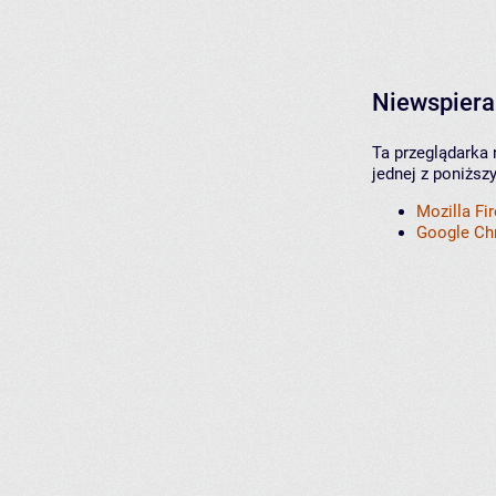
Niewspiera
Ta przeglądarka 
jednej z poniższ
Mozilla Fi
Google C