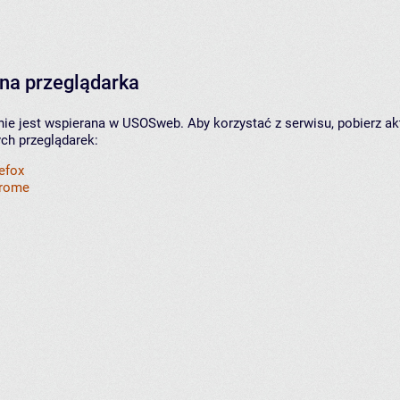
na przeglądarka
nie jest wspierana w USOSweb. Aby korzystać z serwisu, pobierz ak
ych przeglądarek:
refox
hrome