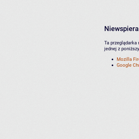
Niewspiera
Ta przeglądarka 
jednej z poniższ
Mozilla Fi
Google C