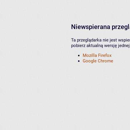
Niewspierana przeg
Ta przeglądarka nie jest wspi
pobierz aktualną wersję jednej
Mozilla Firefox
Google Chrome