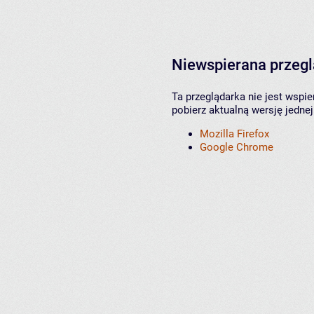
Niewspierana przeg
Ta przeglądarka nie jest wspi
pobierz aktualną wersję jednej
Mozilla Firefox
Google Chrome