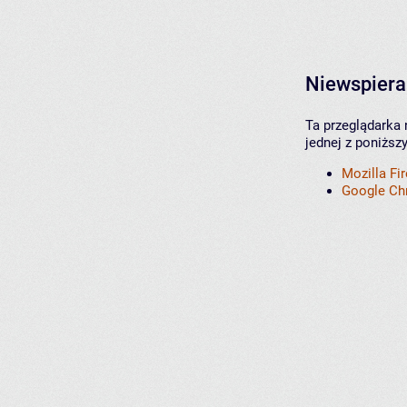
Niewspiera
Ta przeglądarka 
jednej z poniższ
Mozilla Fi
Google C