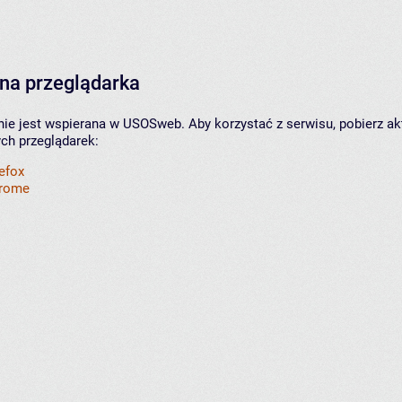
na przeglądarka
nie jest wspierana w USOSweb. Aby korzystać z serwisu, pobierz ak
ych przeglądarek:
refox
hrome