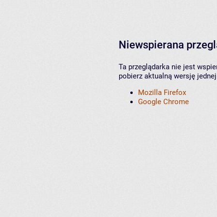
Niewspierana przeg
Ta przeglądarka nie jest wspi
pobierz aktualną wersję jednej
Mozilla Firefox
Google Chrome