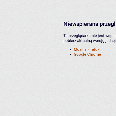
Niewspierana przeg
Ta przeglądarka nie jest wspi
pobierz aktualną wersję jednej
Mozilla Firefox
Google Chrome