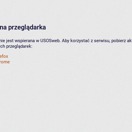
na przeglądarka
nie jest wspierana w USOSweb. Aby korzystać z serwisu, pobierz ak
ych przeglądarek:
refox
hrome