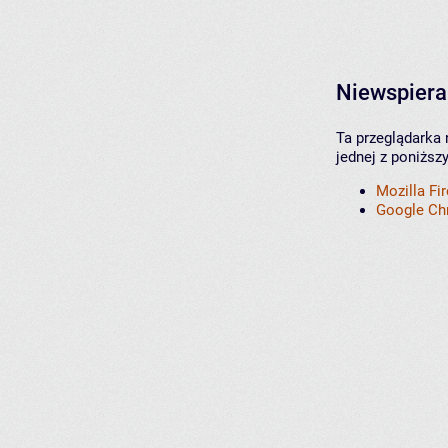
Niewspiera
Ta przeglądarka 
jednej z poniższ
Mozilla Fi
Google C