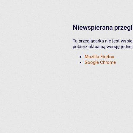
Niewspierana przeg
Ta przeglądarka nie jest wspi
pobierz aktualną wersję jednej
Mozilla Firefox
Google Chrome