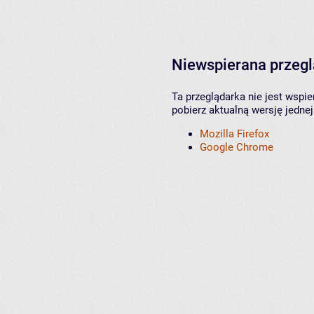
Niewspierana przeg
Ta przeglądarka nie jest wspi
pobierz aktualną wersję jednej
Mozilla Firefox
Google Chrome