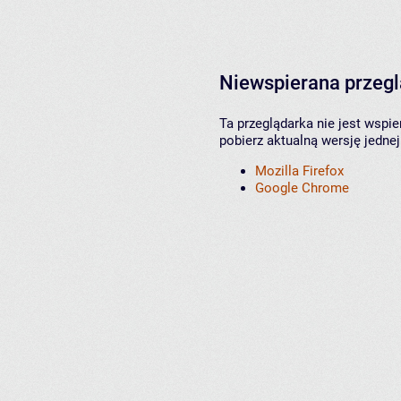
Niewspierana przeg
Ta przeglądarka nie jest wspi
pobierz aktualną wersję jednej
Mozilla Firefox
Google Chrome