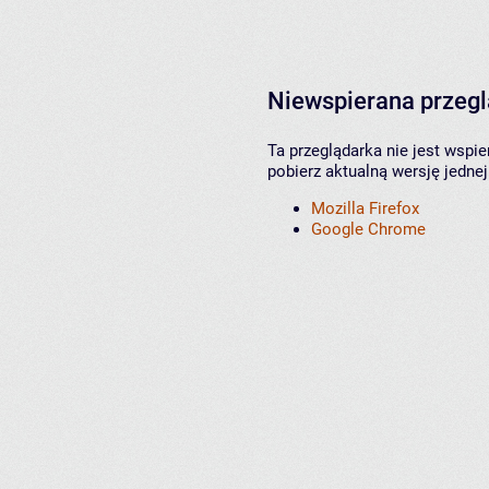
Niewspierana przeg
Ta przeglądarka nie jest wspi
pobierz aktualną wersję jednej
Mozilla Firefox
Google Chrome