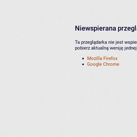
Niewspierana przeg
Ta przeglądarka nie jest wspi
pobierz aktualną wersję jednej
Mozilla Firefox
Google Chrome