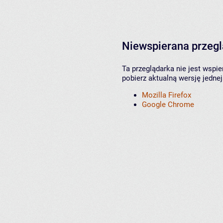
Niewspierana przeg
Ta przeglądarka nie jest wspi
pobierz aktualną wersję jednej
Mozilla Firefox
Google Chrome