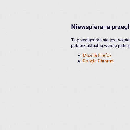
Niewspierana przeg
Ta przeglądarka nie jest wspi
pobierz aktualną wersję jednej
Mozilla Firefox
Google Chrome