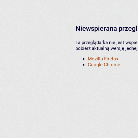
Niewspierana przeg
Ta przeglądarka nie jest wspi
pobierz aktualną wersję jednej
Mozilla Firefox
Google Chrome