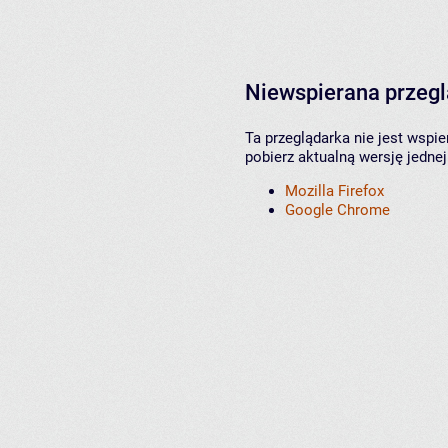
Niewspierana przeg
Ta przeglądarka nie jest wspi
pobierz aktualną wersję jednej
Mozilla Firefox
Google Chrome