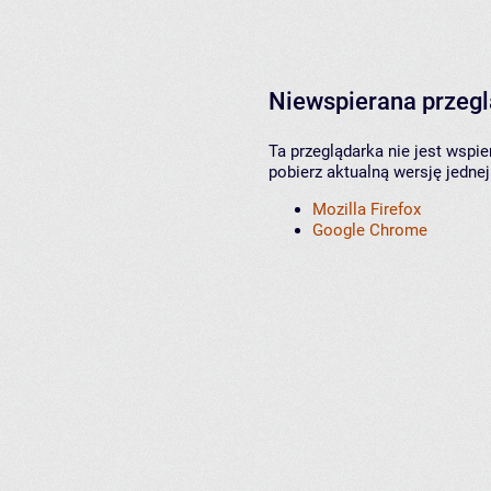
Niewspierana przeg
Ta przeglądarka nie jest wspi
pobierz aktualną wersję jednej
Mozilla Firefox
Google Chrome