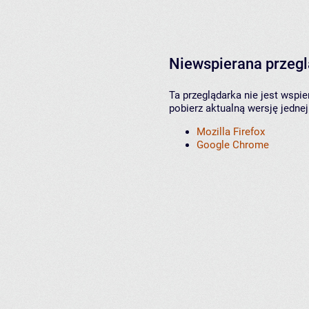
Niewspierana przeg
Ta przeglądarka nie jest wspi
pobierz aktualną wersję jednej
Mozilla Firefox
Google Chrome