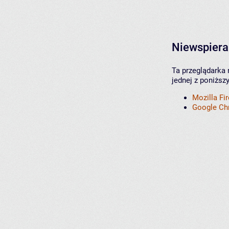
Niewspiera
Ta przeglądarka 
jednej z poniższ
Mozilla Fi
Google C