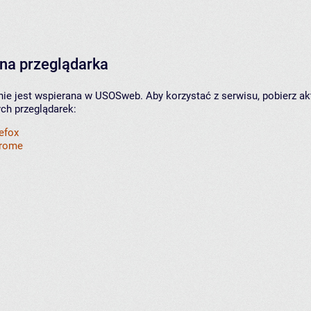
na przeglądarka
nie jest wspierana w USOSweb. Aby korzystać z serwisu, pobierz ak
ych przeglądarek:
refox
hrome