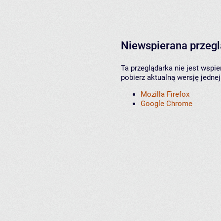
Niewspierana przeg
Ta przeglądarka nie jest wspi
pobierz aktualną wersję jednej
Mozilla Firefox
Google Chrome