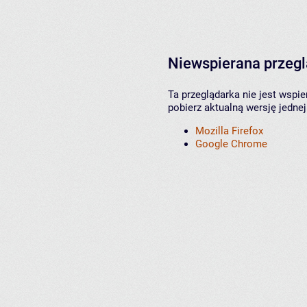
Niewspierana przeg
Ta przeglądarka nie jest wspi
pobierz aktualną wersję jednej
Mozilla Firefox
Google Chrome