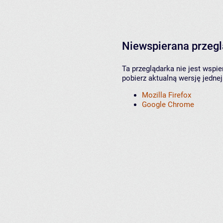
Niewspierana przeg
Ta przeglądarka nie jest wspi
pobierz aktualną wersję jednej
Mozilla Firefox
Google Chrome