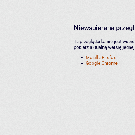
Niewspierana przeg
Ta przeglądarka nie jest wspi
pobierz aktualną wersję jednej
Mozilla Firefox
Google Chrome