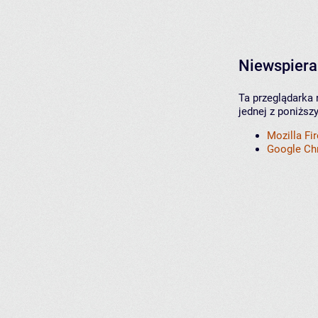
Niewspiera
Ta przeglądarka 
jednej z poniższ
Mozilla Fi
Google C