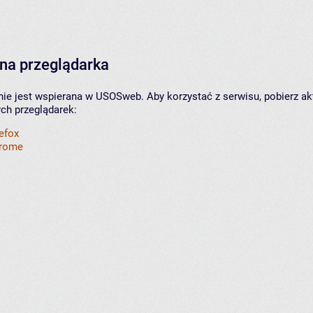
na przeglądarka
nie jest wspierana w USOSweb. Aby korzystać z serwisu, pobierz ak
ych przeglądarek:
refox
hrome