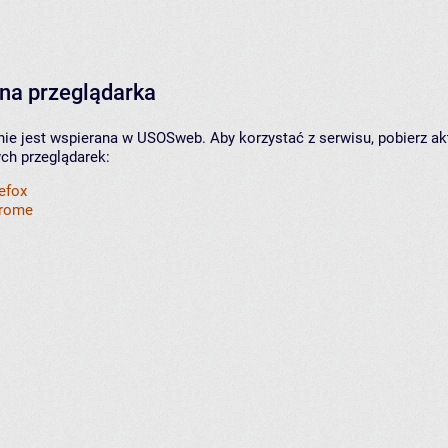
na przeglądarka
nie jest wspierana w USOSweb. Aby korzystać z serwisu, pobierz ak
ych przeglądarek:
refox
hrome