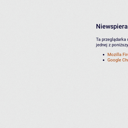
Niewspiera
Ta przeglądarka 
jednej z poniższ
Mozilla Fi
Google C