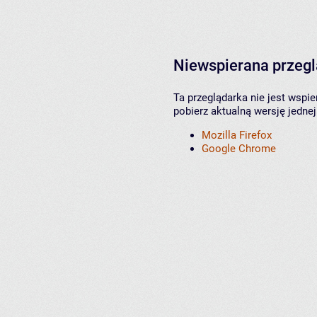
Niewspierana przeg
Ta przeglądarka nie jest wspi
pobierz aktualną wersję jednej
Mozilla Firefox
Google Chrome