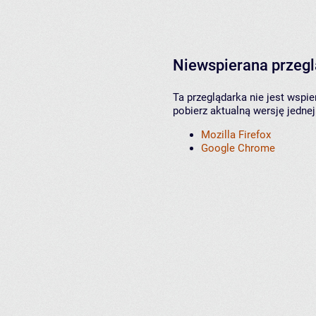
Niewspierana przeg
Ta przeglądarka nie jest wspi
pobierz aktualną wersję jednej
Mozilla Firefox
Google Chrome