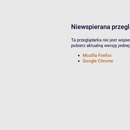
Niewspierana przeg
Ta przeglądarka nie jest wspi
pobierz aktualną wersję jednej
Mozilla Firefox
Google Chrome