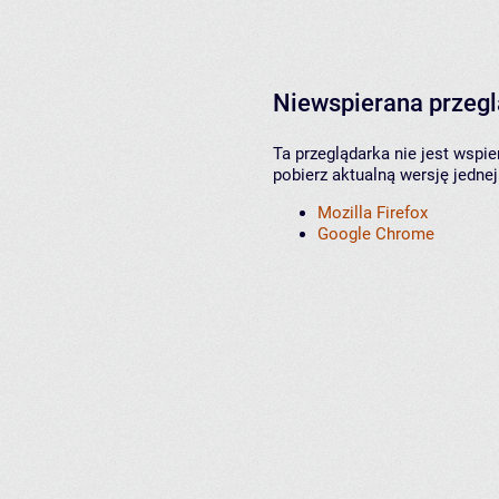
Niewspierana przeg
Ta przeglądarka nie jest wspi
pobierz aktualną wersję jednej
Mozilla Firefox
Google Chrome