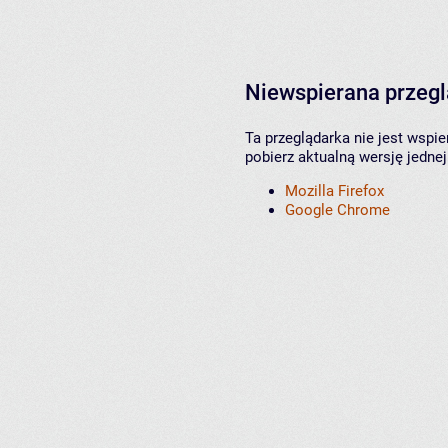
Niewspierana przeg
Ta przeglądarka nie jest wspi
pobierz aktualną wersję jednej
Mozilla Firefox
Google Chrome