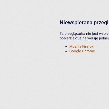
Niewspierana przeg
Ta przeglądarka nie jest wspi
pobierz aktualną wersję jednej
Mozilla Firefox
Google Chrome