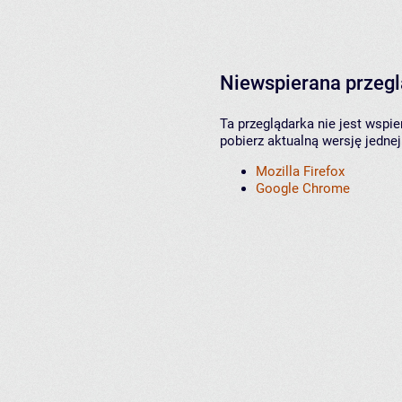
Niewspierana przeg
Ta przeglądarka nie jest wspi
pobierz aktualną wersję jednej
Mozilla Firefox
Google Chrome