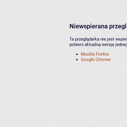
Niewspierana przeg
Ta przeglądarka nie jest wspi
pobierz aktualną wersję jednej
Mozilla Firefox
Google Chrome